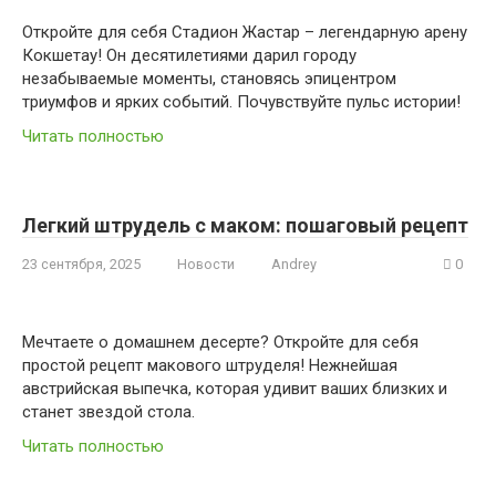
Откройте для себя Стадион Жастар – легендарную арену
Кокшетау! Он десятилетиями дарил городу
незабываемые моменты, становясь эпицентром
триумфов и ярких событий. Почувствуйте пульс истории!
Читать полностью
Легкий штрудель с маком: пошаговый рецепт
23 сентября, 2025
Новости
Andrey
0
Мечтаете о домашнем десерте? Откройте для себя
простой рецепт макового штруделя! Нежнейшая
австрийская выпечка, которая удивит ваших близких и
станет звездой стола.
Читать полностью