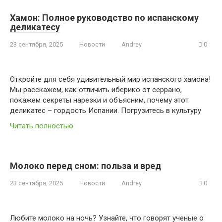
Хамон: Полное руководство по испанскому
деликатесу
23 сентября, 2025
Новости
Andrey
0
Откройте для себя удивительный мир испанского хамона!
Мы расскажем, как отличить иберико от серрано,
покажем секреты нарезки и объясним, почему этот
деликатес – гордость Испании. Погрузитесь в культуру
Читать полностью
Молоко перед сном: польза и вред
23 сентября, 2025
Новости
Andrey
0
Любите молоко на ночь? Узнайте, что говорят ученые о