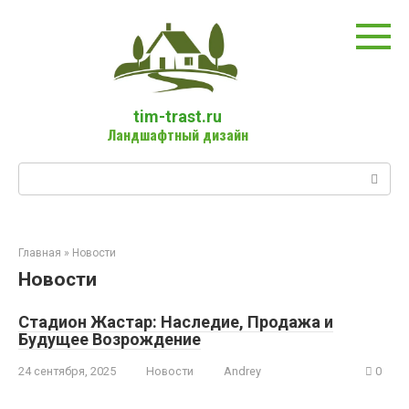
Перейти
к
контенту
tim-trast.ru
Ландшафтный дизайн
Поиск:
Главная
»
Новости
Новости
Стадион Жастар: Наследие, Продажа и
Будущее Возрождение
24 сентября, 2025
Новости
Andrey
0