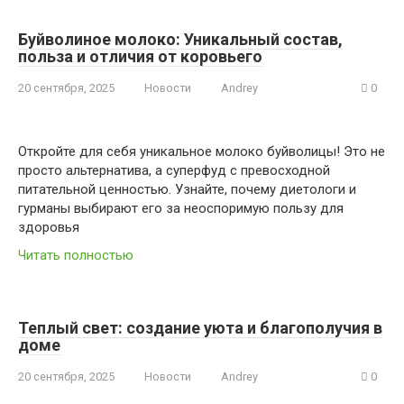
Буйволиное молоко: Уникальный состав,
польза и отличия от коровьего
20 сентября, 2025
Новости
Andrey
0
Откройте для себя уникальное молоко буйволицы! Это не
просто альтернатива, а суперфуд с превосходной
питательной ценностью. Узнайте, почему диетологи и
гурманы выбирают его за неоспоримую пользу для
здоровья
Читать полностью
Теплый свет: создание уюта и благополучия в
доме
20 сентября, 2025
Новости
Andrey
0