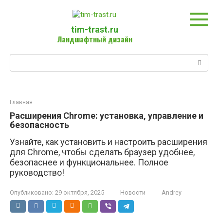
Перейти
к
контенту
tim-trast.ru
Ландшафтный дизайн
Поиск:
Главная
Расширения Chrome: установка, управление и
безопасность
Узнайте, как установить и настроить расширения
для Chrome, чтобы сделать браузер удобнее,
безопаснее и функциональнее. Полное
руководство!
Опубликовано:
29 октября, 2025
Новости
Andrey