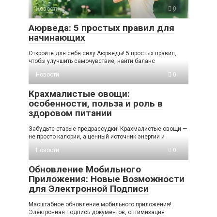
Новости
0
Аюрведа: 5 простых правил для
начинающих
Откройте для себя силу Аюрведы! 5 простых правил,
чтобы улучшить самочувствие, найти баланс
Новости
0
Крахмалистые овощи:
особенности, польза и роль в
здоровом питании
Забудьте старые предрассудки! Крахмалистые овощи —
не просто калории, а ценный источник энергии и
Новости
0
Обновление Мобильного
Приложения: Новые Возможности
для Электронной Подписи
Масштабное обновление мобильного приложения!
Электронная подпись документов, оптимизация