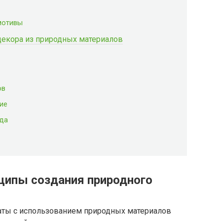
мотивы
декора из природных материалов
ов
ие
еда
ципы создания природного
ты с использованием природных материалов