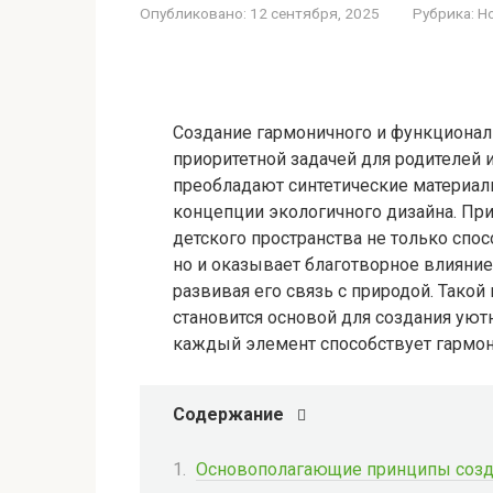
Опубликовано:
12 сентября, 2025
Рубрика:
Н
Создание гармоничного и функционал
приоритетной задачей для родителей 
преобладают синтетические материалы
концепции экологичного дизайна. Пр
детского пространства не только спо
но и оказывает благотворное влияние
развивая его связь с природой. Такой
становится основой для создания ую
каждый элемент способствует гармон
Содержание
Основополагающие принципы созда