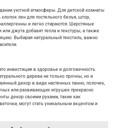
здании уютной атмосферы. Для детской комнаты
хлопок лен для постельного белья, штор,
оаллергенны и легко стираются. Шерстяные
или джута добавят тепла и текстуры, а также
яцию. Выбирая натуральный текстиль, важно
асители.
это инвестиция в здоровье и долговечность.
атурального дерева не только прочны, но и
вянный декор в виде настенных панно, полочек,
отных или развивающих игрушек прекрасно
нты декор своими руками, такие как
веточки, могут стать уникальным акцентом и