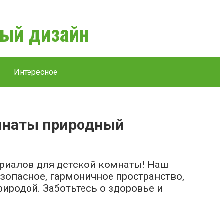
ый дизайн
Интересное
мнаты природный
риалов для детской комнаты! Наш
зопасное, гармоничное пространство,
иродой. Заботьтесь о здоровье и