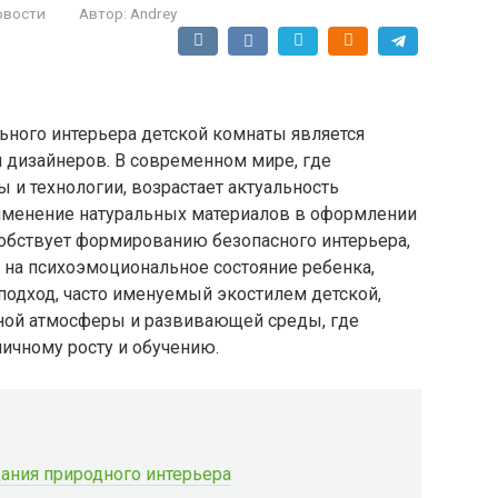
овости
Автор:
Andrey
ьного интерьера детской комнаты является
и дизайнеров. В современном мире, где
 и технологии, возрастает актуальность
именение натуральных материалов в оформлении
собствует формированию безопасного интерьера,
 на психоэмоциональное состояние ребенка,
 подход, часто именуемый экостилем детской,
тной атмосферы и развивающей среды, где
ичному росту и обучению.
ния природного интерьера