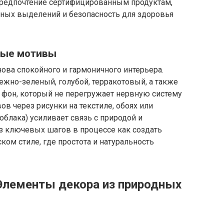
предпочтение сертифицированным продуктам,
дных выделений и безопасность для здоровья
ные мотивы
нова спокойного и гармоничного интерьера.
жно-зеленый, голубой, терракотовый, а также
 фон, который не перегружает нервную систему
в через рисунки на текстиле, обоях или
облака) усиливает связь с природой и
з ключевых шагов в процессе как создать
ком стиле, где простота и натуральность
Элементы декора из природных