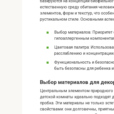
базируются на концепции биофильног
естественную среду обитания человек
элементов, форм и текстур, что особе
рустикальном стиле. Основными аспе
Выбор материалов: Приоритет 
гипоаллергенным компонента
Цветовая палитра: Использова
расслаблению и концентрации
Функциональность и безопасн
быть безопасны для ребенка и
Выбор материалов для деко
Центральным элементом природного 
детской комнаты идеально подходят де
пробка. Эти материалы не только эст
свойствами: они долговечны, приятны 