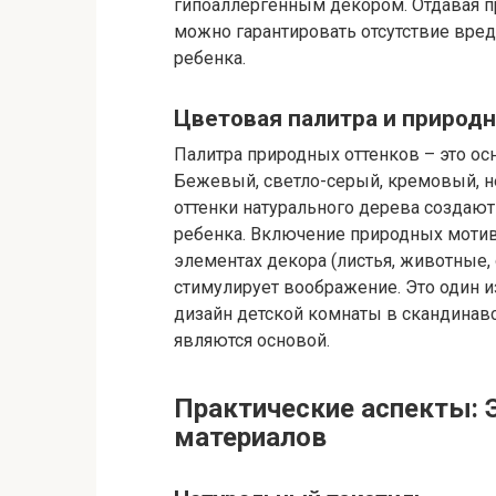
гипоаллергенным декором. Отдавая 
можно гарантировать отсутствие вре
ребенка.
Цветовая палитра и природ
Палитра природных оттенков – это ос
Бежевый, светло-серый, кремовый, не
оттенки натурального дерева создают
ребенка. Включение природных мотиво
элементах декора (листья, животные, 
стимулирует воображение. Это один и
дизайн детской комнаты в скандинавс
являются основой.
Практические аспекты: 
материалов