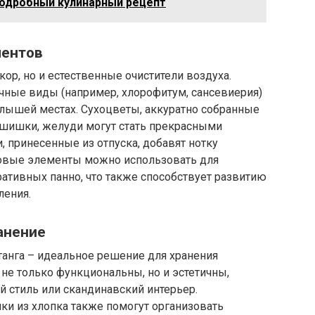
подробный кулинарный рецепт
ментов
кор, но и естественные очистители воздуха.
чные виды (например, хлорофитум, сансевиерия)
алышей местах. Сухоцветы, аккуратно собранные
 шишки, желуди могут стать прекрасными
 принесенные из отпуска, добавят нотку
ковые элементы можно использовать для
ативных панно, что также способствует развитию
ления.
анение
танга – идеальное решение для хранения
 не только функциональны, но и эстетичны,
 стиль или скандинавский интерьер.
и из хлопка также помогут организовать