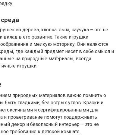
рядку.
 среда
ушек из дерева, хлопка, льна, каучука – это не
 и вклад в его развитие. Такие игрушки
оображение и мелкую моторику. Они являются
реды, где каждый предмет несет в себе смысл и
ванные на природные материалы, всегда
гичные игрушки.
е
анием природных материалов важно помнить о
ы быть гладкими, без острых углов. Краски и
, нетоксичными и сертифицированными для
ка и проветривание помогут поддерживать
ный декор и безопасный интерьер – это не
ное требование к детской комнате.