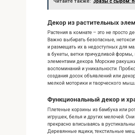
Читайте также:
Зразы с сыром: 
Декор из растительных эле
Растения в комнате – это не просто де
Важно выбирать безопасные, нетокси
и размещать их в недоступных для м
в букеты, ветки причудливой формы,
элементами декора. Морские ракушки,
воспоминаний и уникальности. Проб
создания досок объявлений или декор
мелкой моторики и творческого мыш
Функциональный декор и хр
Плетеные корзины из бамбука или ро
игрушек, белья и других мелочей. Они
прекрасно вписываясь в рустикальный
Деревянные ящики, текстильные мешк