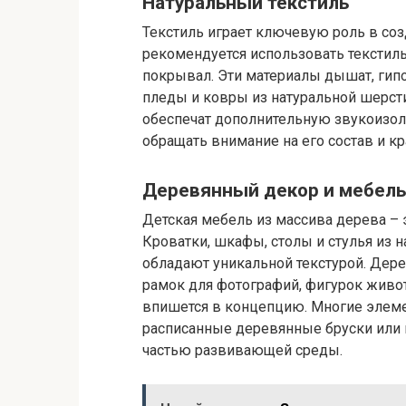
Натуральный текстиль
Текстиль играет ключевую роль в со
рекомендуется использовать текстиль 
покрывал. Эти материалы дышат, гип
пледы и ковры из натуральной шерсти 
обеспечат дополнительную звукоизол
обращать внимание на его состав и кр
Деревянный декор и мебель
Детская мебель из массива дерева – 
Кроватки, шкафы, столы и стулья из н
обладают уникальной текстурой. Дере
рамок для фотографий, фигурок жив
впишется в концепцию. Многие элеме
расписанные деревянные бруски или 
частью развивающей среды.