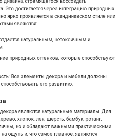
о дизайна, стремящегося воссоздать
а. Это достигается через интеграцию природных
нно ярко проявляется в скандинавском стиле или
ктами являются:
отдается натуральным, нетоксичным и
м.
ние природных оттенков, которые способствуют
.
ость: Все элементы декора и мебели должны
 способствовать его развитию.
ра
декора являются натуральные материалы. Для
рево, хлопок, лен, шерсть, бамбук, ротанг,
етичны, но и обладают важными практическими
на ощупь и, что самое главное, являются