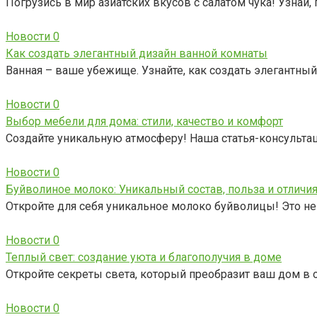
Погрузись в мир азиатских вкусов с салатом чука! Узнай,
Новости
0
Как создать элегантный дизайн ванной комнаты
Ванная – ваше убежище. Узнайте, как создать элегантны
Новости
0
Выбор мебели для дома: стили, качество и комфорт
Создайте уникальную атмосферу! Наша статья-консульта
Новости
0
Буйволиное молоко: Уникальный состав, польза и отличия
Откройте для себя уникальное молоко буйволицы! Это не 
Новости
0
Теплый свет: создание уюта и благополучия в доме
Откройте секреты света, который преобразит ваш дом в о
Новости
0