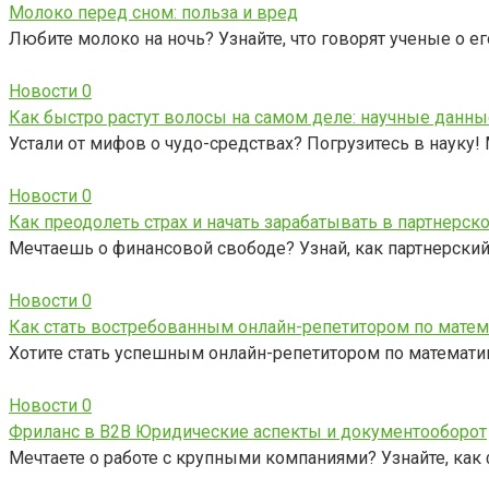
Молоко перед сном: польза и вред
Любите молоко на ночь? Узнайте, что говорят ученые о ег
Новости
0
Как быстро растут волосы на самом деле: научные данн
Устали от мифов о чудо-средствах? Погрузитесь в науку!
Новости
0
Как преодолеть страх и начать зарабатывать в партнерск
Мечтаешь о финансовой свободе? Узнай, как партнерский
Новости
0
Как стать востребованным онлайн-репетитором по матем
Хотите стать успешным онлайн-репетитором по математик
Новости
0
Фриланс в B2B Юридические аспекты и документооборот
Мечтаете о работе с крупными компаниями? Узнайте, ка