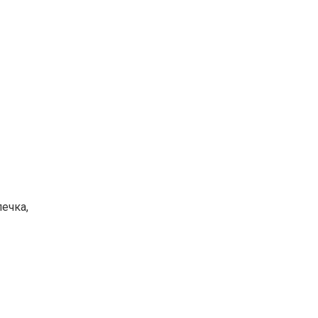
ечка,