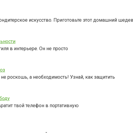
кондитерское искусство. Приготовьте этот домашний шедев
льности
тиля в интерьере. Он не просто
роз
е роскошь, а необходимость! Узнай, как защитить
боду
вратит твой телефон в портативную