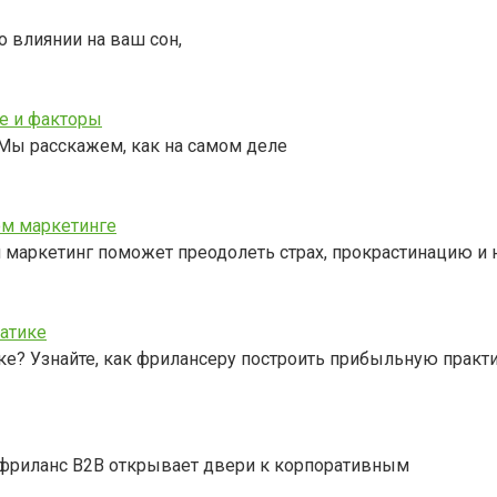
о влиянии на ваш сон,
ые и факторы
 Мы расскажем, как на самом деле
ом маркетинге
 маркетинг поможет преодолеть страх, прокрастинацию и 
атике
е? Узнайте, как фрилансеру построить прибыльную практи
к фриланс B2B открывает двери к корпоративным