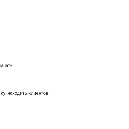
начать
ку, находить клиентов