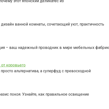
 почему этот японский деликатес из
й дизайн ванной комнаты, сочетающий уют, практичность
ция – ваш надежный проводник в мире мебельных фабрик.
 от коровьего
просто альтернатива, а суперфуд с превосходной
азис покоя. Узнайте, как правильное освещение