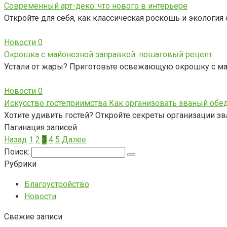
Современный арт-деко: что нового в интерьере
Откройте для себя, как классическая роскошь и экологи
Новости
0
Окрошка с майонезной заправкой: пошаговый рецепт
Устали от жары? Приготовьте освежающую окрошку с м
Новости
0
Искусство гостеприимства Как организовать званый обе
Хотите удивить гостей? Откройте секреты организации зв
Пагинация записей
Назад
1
2
3
4
5
Далее
Поиск:
Рубрики
Благоустройство
Новости
Свежие записи