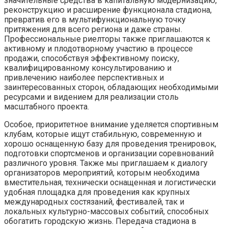
значительные средства в капитальную модернизацию,
реконструкцию и расширение функционала стадиона,
превратив его в мультифункциональную точку
притяжения для всего региона и даже страны.
Профессиональные риелторы также приглашаются к
активному и плодотворному участию в процессе
продажи, способствуя эффективному поиску,
квалифицированному консультированию и
привлечению наиболее перспективных и
заинтересованных сторон, обладающих необходимыми
ресурсами и видением для реализации столь
масштабного проекта.
Особое, приоритетное внимание уделяется спортивным
клубам, которые ищут стабильную, современную и
хорошо оснащенную базу для проведения тренировок,
подготовки спортсменов и организации соревнований
различного уровня. Также мы приглашаем к диалогу
организаторов мероприятий, которым необходима
вместительная, технически оснащенная и логистически
удобная площадка для проведения как крупных
международных состязаний, фестивалей, так и
локальных культурно-массовых событий, способных
обогатить городскую жизнь. Передача стадиона в