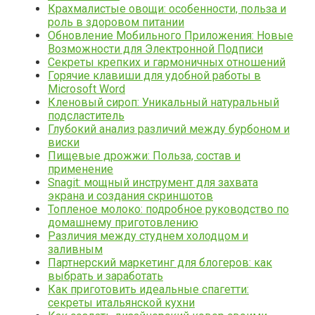
Крахмалистые овощи: особенности, польза и
роль в здоровом питании
Обновление Мобильного Приложения: Новые
Возможности для Электронной Подписи
Секреты крепких и гармоничных отношений
Горячие клавиши для удобной работы в
Microsoft Word
Кленовый сироп: Уникальный натуральный
подсластитель
Глубокий анализ различий между бурбоном и
виски
Пищевые дрожжи: Польза, состав и
применение
Snagit: мощный инструмент для захвата
экрана и создания скриншотов
Топленое молоко: подробное руководство по
домашнему приготовлению
Различия между студнем холодцом и
заливным
Партнерский маркетинг для блогеров: как
выбрать и заработать
Как приготовить идеальные спагетти:
секреты итальянской кухни