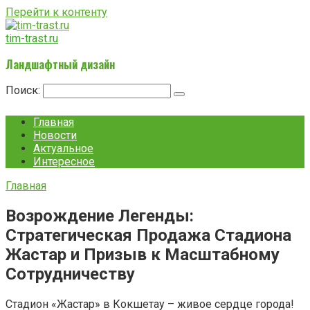
Перейти к контенту
tim-trast.ru
Ландшафтный дизайн
Поиск:
Главная
Новости
Актуальное
Интересное
Главная
Возрождение Легенды:
Стратегическая Продажа Стадиона
Жастар и Призыв к Масштабному
Сотрудничеству
Стадион «Жастар» в Кокшетау – живое сердце города!