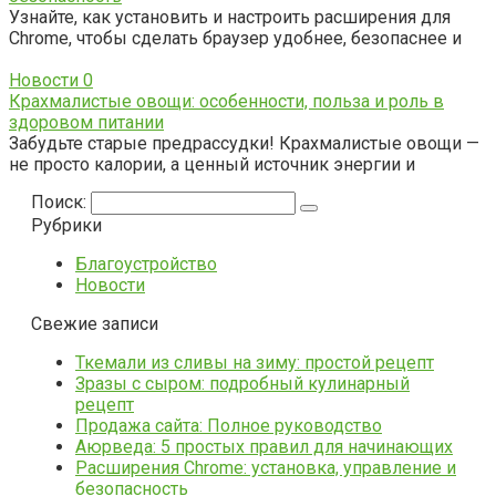
Узнайте, как установить и настроить расширения для
Chrome, чтобы сделать браузер удобнее, безопаснее и
Новости
0
Крахмалистые овощи: особенности, польза и роль в
здоровом питании
Забудьте старые предрассудки! Крахмалистые овощи —
не просто калории, а ценный источник энергии и
Поиск:
Рубрики
Благоустройство
Новости
Свежие записи
Ткемали из сливы на зиму: простой рецепт
Зразы с сыром: подробный кулинарный
рецепт
Продажа сайта: Полное руководство
Аюрведа: 5 простых правил для начинающих
Расширения Chrome: установка, управление и
безопасность