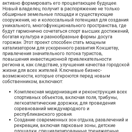
активно формировать его процветающее будущее.
Новый владелец получит в распоряжение не только
обширные земельные площади и существующие
сооружения, но и колоссальный потенциал для создания
уникального, многофункционального пространства, где
будут гармонично сочетаться спорт высших достижений,
богатая культура и разнообразные формы досуга
горожан. Этот проект способен стать мощным
катализатором для ускоренного развития Кокшетау,
привлечения значительного потока туристов,
повышения инвестиционной привлекательности
региона и, как следствие, улучшения качества городской
жизни для всех жителей. Ключевые бизнес-
возможности, которые откроются перед новым
собственником, включают:
Комплексная модернизация и реконструкция всех
спортивных объектов, включая поля, трибуны,
легкоатлетические дорожки, для проведения
соревнований международного и
республиканского уровня.
Создание современных зон отдыха, развлечений и
рекреации, включая парковые зоны, детские
площадки, специализированные тренажерные