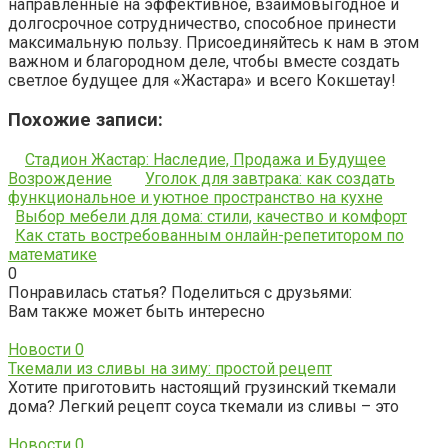
направленные на эффективное, взаимовыгодное и
долгосрочное сотрудничество, способное принести
максимальную пользу. Присоединяйтесь к нам в этом
важном и благородном деле, чтобы вместе создать
светлое будущее для «Жастара» и всего Кокшетау!
Похожие записи:
Стадион Жастар: Наследие, Продажа и Будущее
Возрождение
Уголок для завтрака: как создать
функциональное и уютное пространство на кухне
Выбор мебели для дома: стили, качество и комфорт
Как стать востребованным онлайн-репетитором по
математике
0
Понравилась статья? Поделиться с друзьями:
Вам также может быть интересно
Новости
0
Ткемали из сливы на зиму: простой рецепт
Хотите приготовить настоящий грузинский ткемали
дома? Легкий рецепт соуса ткемали из сливы – это
Новости
0