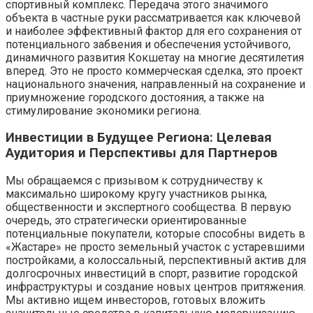
спортивный комплекс. Передача этого значимого
объекта в частные руки рассматривается как ключевой
и наиболее эффективный фактор для его сохранения от
потенциального забвения и обеспечения устойчивого,
динамичного развития Кокшетау на многие десятилетия
вперед. Это не просто коммерческая сделка, это проект
национального значения, направленный на сохранение и
приумножение городского достояния, а также на
стимулирование экономики региона.
Инвестиции в Будущее Региона: Целевая
Аудитория и Перспективы для Партнеров
Мы обращаемся с призывом к сотрудничеству к
максимально широкому кругу участников рынка,
общественности и экспертного сообщества. В первую
очередь, это стратегически ориентированные
потенциальные покупатели, которые способны видеть в
«Жастаре» не просто земельный участок с устаревшими
постройками, а колоссальный, перспективный актив для
долгосрочных инвестиций в спорт, развитие городской
инфраструктуры и создание новых центров притяжения.
Мы активно ищем инвесторов, готовых вложить