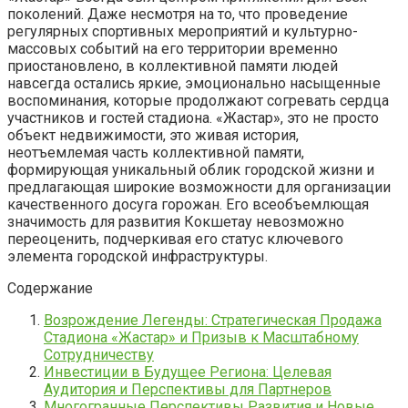
поколений. Даже несмотря на то, что проведение
регулярных спортивных мероприятий и культурно-
массовых событий на его территории временно
приостановлено, в коллективной памяти людей
навсегда остались яркие, эмоционально насыщенные
воспоминания, которые продолжают согревать сердца
участников и гостей стадиона. «Жастар», это не просто
объект недвижимости, это живая история,
неотъемлемая часть коллективной памяти,
формирующая уникальный облик городской жизни и
предлагающая широкие возможности для организации
качественного досуга горожан. Его всеобъемлющая
значимость для развития Кокшетау невозможно
переоценить, подчеркивая его статус ключевого
элемента городской инфраструктуры.
Содержание
Возрождение Легенды: Стратегическая Продажа
Стадиона «Жастар» и Призыв к Масштабному
Сотрудничеству
Инвестиции в Будущее Региона: Целевая
Аудитория и Перспективы для Партнеров
Многогранные Перспективы Развития и Новые