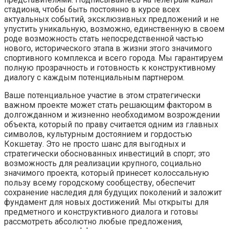
стадиона, чтобы быть постоянно в курсе всех
актуальных событий, эксклюзивных предложений и не
упустить уникальную, возможно, единственную в своем
роде возможность стать непосредственной частью
нового, исторического этапа в жизни этого значимого
спортивного комплекса и всего города. Мы гарантируем
полную прозрачность и готовность к конструктивному
диалогу с каждым потенциальным партнером.
Ваше потенциальное участие в этом стратегически
важном проекте может стать решающим фактором в
долгожданном и жизненно необходимом возрождении
объекта, который по праву считается одним из главных
символов, культурным достоянием и гордостью
Кокшетау. Это не просто шанс для выгодных и
стратегически обоснованных инвестиций в спорт; это
возможность для реализации крупного, социально
значимого проекта, который принесет колоссальную
пользу всему городскому сообществу, обеспечит
сохранение наследия для будущих поколений и заложит
фундамент для новых достижений. Мы открыты для
предметного и конструктивного диалога и готовы
рассмотреть абсолютно любые предложения,